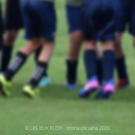
© LKS BUK RUDY - strona oficjalna 2026