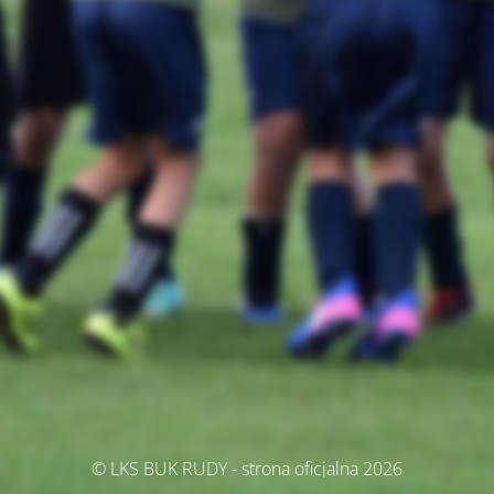
© LKS BUK RUDY - strona oficjalna 2026