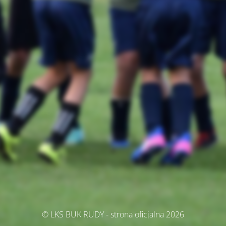
© LKS BUK RUDY - strona oficjalna 2026