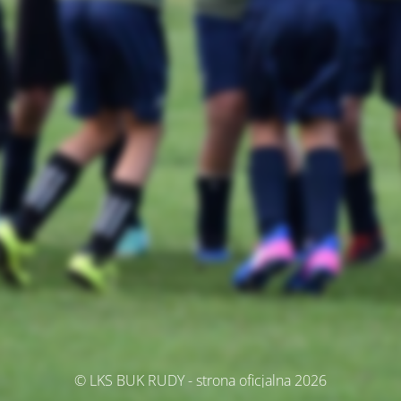
© LKS BUK RUDY - strona oficjalna 2026